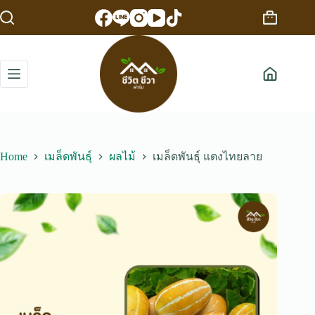
Skip
to
Shopping
content
cart
Home
เมล็ดพันธุ์
ผลไม้
เมล็ดพันธุ์ แตงไทยลาย