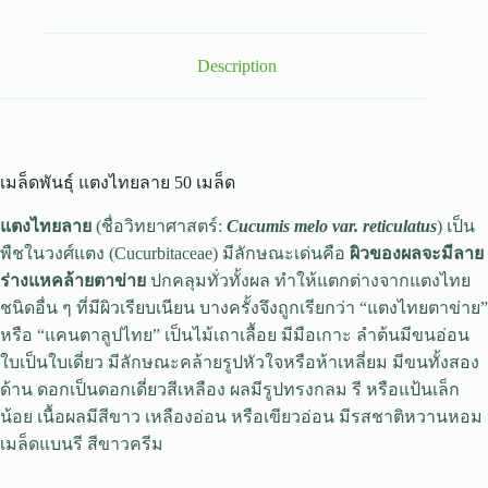
Description
เมล็ดพันธุ์ แตงไทยลาย 50 เมล็ด
แตงไทยลาย
(ชื่อวิทยาศาสตร์:
Cucumis melo var. reticulatus
) เป็น
พืชในวงศ์แตง (Cucurbitaceae) มีลักษณะเด่นคือ
ผิวของผลจะมีลาย
ร่างแหคล้ายตาข่าย
ปกคลุมทั่วทั้งผล ทำให้แตกต่างจากแตงไทย
ชนิดอื่น ๆ ที่มีผิวเรียบเนียน บางครั้งจึงถูกเรียกว่า “แตงไทยตาข่าย”
หรือ “แคนตาลูปไทย” เป็นไม้เถาเลื้อย มีมือเกาะ ลำต้นมีขนอ่อน
ใบเป็นใบเดี่ยว มีลักษณะคล้ายรูปหัวใจหรือห้าเหลี่ยม มีขนทั้งสอง
ด้าน ดอกเป็นดอกเดี่ยวสีเหลือง ผลมีรูปทรงกลม รี หรือแป้นเล็ก
น้อย เนื้อผลมีสีขาว เหลืองอ่อน หรือเขียวอ่อน มีรสชาติหวานหอม
เมล็ดแบนรี สีขาวครีม