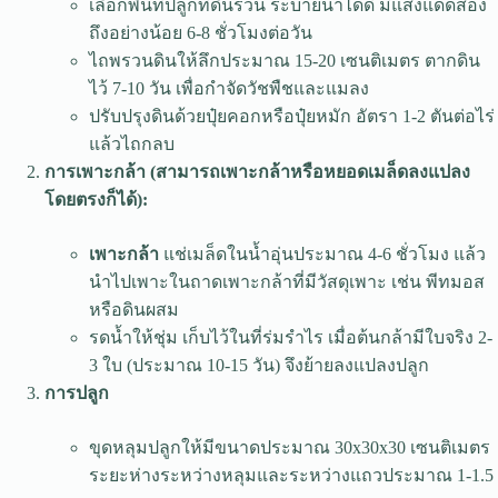
เลือกพื้นที่ปลูกที่ดินร่วน ระบายน้ำได้ดี มีแสงแดดส่อง
ถึงอย่างน้อย 6-8 ชั่วโมงต่อวัน
ไถพรวนดินให้ลึกประมาณ 15-20 เซนติเมตร ตากดิน
ไว้ 7-10 วัน เพื่อกำจัดวัชพืชและแมลง
ปรับปรุงดินด้วยปุ๋ยคอกหรือปุ๋ยหมัก อัตรา 1-2 ตันต่อไร่
แล้วไถกลบ
การเพาะกล้า (สามารถเพาะกล้าหรือหยอดเมล็ดลงแปลง
โดยตรงก็ได้):
เพาะกล้า
แช่เมล็ดในน้ำอุ่นประมาณ 4-6 ชั่วโมง แล้ว
นำไปเพาะในถาดเพาะกล้าที่มีวัสดุเพาะ เช่น พีทมอส
หรือดินผสม
รดน้ำให้ชุ่ม เก็บไว้ในที่ร่มรำไร เมื่อต้นกล้ามีใบจริง 2-
3 ใบ (ประมาณ 10-15 วัน) จึงย้ายลงแปลงปลูก
การปลูก
ขุดหลุมปลูกให้มีขนาดประมาณ 30x30x30 เซนติเมตร
ระยะห่างระหว่างหลุมและระหว่างแถวประมาณ 1-1.5