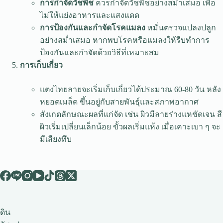
การกำจัดวัชพืช
ควรกำจัดวัชพืชอย่างสม่ำเสมอ เพื่อ
ไม่ให้แย่งอาหารและแสงแดด
การป้องกันและกำจัดโรคแมลง
หมั่นตรวจแปลงปลูก
อย่างสม่ำเสมอ หากพบโรคหรือแมลงให้รีบทำการ
ป้องกันและกำจัดด้วยวิธีที่เหมาะสม
การเก็บเกี่ยว
แตงไทยลายจะเริ่มเก็บเกี่ยวได้ประมาณ 60-80 วัน หลัง
หยอดเมล็ด ขึ้นอยู่กับสายพันธุ์และสภาพอากาศ
สังเกตลักษณะผลที่แก่จัด เช่น ผิวมีลายร่างแหชัดเจน สี
ผิวเริ่มเปลี่ยนเล็กน้อย ขั้วผลเริ่มแห้ง เมื่อเคาะเบา ๆ จะ
มีเสียงทึบ
ดิน