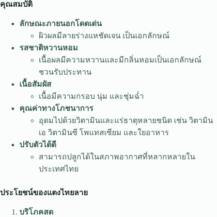
คุณสมบัติ
ลักษณะภายนอกโดดเด่น
ผิวผลมีลายร่างแหชัดเจน เป็นเอกลักษณ์
รสชาติหวานหอม
เนื้อผลมีความหวานและมีกลิ่นหอมเป็นเอกลักษณ์
ชวนรับประทาน
เนื้อสัมผัส
เนื้อมีความกรอบ นุ่ม และชุ่มฉ่ำ
คุณค่าทางโภชนาการ
อุดมไปด้วยวิตามินและแร่ธาตุหลายชนิด เช่น วิตามิน
เอ วิตามินซี โพแทสเซียม และใยอาหาร
ปรับตัวได้ดี
สามารถปลูกได้ในสภาพอากาศที่หลากหลายใน
ประเทศไทย
ประโยชน์ของแตงไทยลาย
บริโภคสด