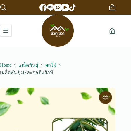
Skip
to
Shopping
content
cart
Home
เมล็ดพันธุ์
ผลไม้
เมล็ดพันธุ์ มะละกอต้นยักษ์