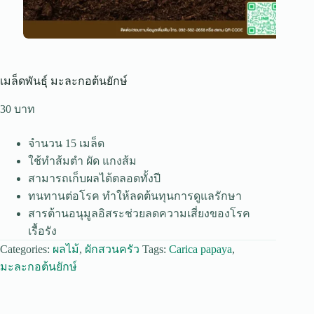
เมล็ดพันธุ์ มะละกอต้นยักษ์
30
จำนวน 15 เมล็ด
ใช้ทำส้มตำ ผัด แกงส้ม
สามารถเก็บผลได้ตลอดทั้งปี
ทนทานต่อโรค ทำให้ลดต้นทุนการดูแลรักษา
สารต้านอนุมูลอิสระช่วยลดความเสี่ยงของโรค
เรื้อรัง
Categories:
ผลไม้
,
ผักสวนครัว
Tags:
Carica papaya
,
มะละกอต้นยักษ์