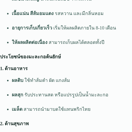
เนื้อแน่น สีส้มอมแดง
รสหวาน และมีกลิ่นหอม
อายุการเก็บเกี่ยวเร็ว
เริ่มให้ผลผลิตภายใน 8-10 เดือน
ให้ผลผลิตต่อเนื่อง
สามารถเก็บผลได้ตลอดทั้งปี
ประโยชน์ของมะละกอต้นยักษ์
1. ด้านอาหาร
ผลดิบ
ใช้ทำส้มตำ ผัด แกงส้ม
ผลสุก
รับประทานสด หรือแปรรูปเป็นน้ำมะละกอ
เมล็ด
สามารถนำมาบดใช้แทนพริกไทย
2. ด้านสุขภาพ