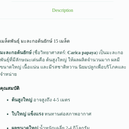
Description
เมล็ดพันธุ์ มะละกอต้นยักษ์ 15 เมล็ด
มะละกอต้นยักษ์
(ชื่อวิทยาศาสตร์:
Carica papaya
) เป็นมะละกอ
พันธุ์ที่มีลักษณะเด่นคือ ต้นสูงใหญ่ ให้ผลผลิตจำนวนมาก ผลมี
ขนาดใหญ่ เนื้อแน่น และมีรสชาติหวาน นิยมปลูกเพื่อบริโภคและ
จำหน่าย
คุณสมบัติ
ต้นสูงใหญ่
อาจสูงถึง 4-5 เมตร
ใบใหญ่ แข็งแรง
ทนทานต่อสภาพอากาศ
ผลขนาดใหญ่
น้ำหนักเฉลี่ย 2-4 กิโลกรัม