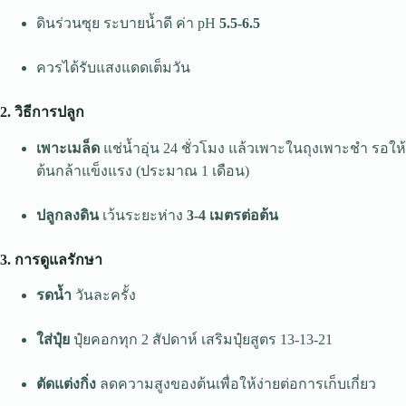
ดินร่วนซุย ระบายน้ำดี ค่า pH
5.5-6.5
ควรได้รับแสงแดดเต็มวัน
2. วิธีการปลูก
เพาะเมล็ด
แช่น้ำอุ่น 24 ชั่วโมง แล้วเพาะในถุงเพาะชำ รอให้
ต้นกล้าแข็งแรง (ประมาณ 1 เดือน)
ปลูกลงดิน
เว้นระยะห่าง
3-4 เมตรต่อต้น
3. การดูแลรักษา
รดน้ำ
วันละครั้ง
ใส่ปุ๋ย
ปุ๋ยคอกทุก 2 สัปดาห์ เสริมปุ๋ยสูตร 13-13-21
ตัดแต่งกิ่ง
ลดความสูงของต้นเพื่อให้ง่ายต่อการเก็บเกี่ยว