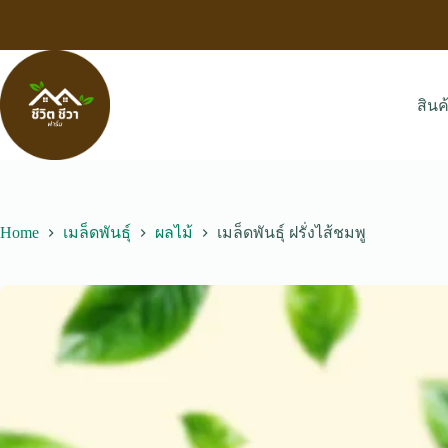
Skip
to
content
สินค
Home
เมล็ดพันธุ์
ผลไม้
เมล็ดพันธุ์ ฝรั่งไส้ชมพู