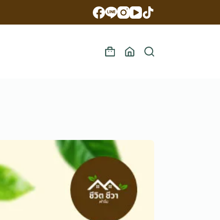
Shopping
cart