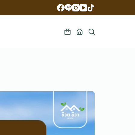
Shopping
cart