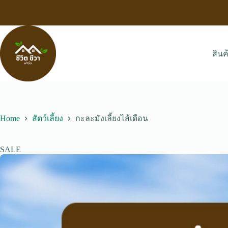
Skip
to
content
สินค
Home
สัตว์เลี้ยง
กะละมังเลี้ยงไส้เดือน
SALE