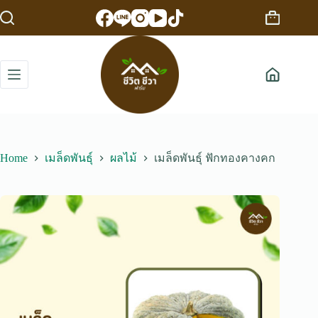
Skip
to
Shopping
content
cart
Home
เมล็ดพันธุ์
ผลไม้
เมล็ดพันธุ์ ฟักทองคางคก