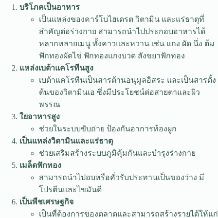
บริโภคเป็นอาหาร
เป็นแหล่งของคาร์โบไฮเดรต วิตามิน และแร่ธาตุที่
สำคัญต่อร่างกาย สามารถนำไปประกอบอาหารได้
หลากหลายเมนู ทั้งคาวและหวาน เช่น แกง ผัด นึ่ง ต้ม
ฟักทองผัดไข่ ฟักทองแกงบวด สังขยาฟักทอง
แหล่งเบต้าแคโรทีนสูง
เบต้าแคโรทีนเป็นสารต้านอนุมูลอิสระ และเป็นสารตั้ง
ต้นของวิตามินเอ ซึ่งมีประโยชน์ต่อสายตาและผิว
พรรณ
ใยอาหารสูง
ช่วยในระบบขับถ่าย ป้องกันอาการท้องผูก
เป็นแหล่งวิตามินและแร่ธาตุ
ช่วยเสริมสร้างระบบภูมิคุ้มกันและบำรุงร่างกาย
เมล็ดฟักทอง
สามารถนำไปอบหรือคั่วรับประทานเป็นของว่าง มี
โปรตีนและไขมันดี
เป็นพืชเศรษฐกิจ
เป็นที่ต้องการของตลาดและสามารถสร้างรายได้ให้แก่