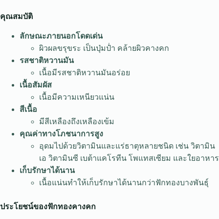
คุณสมบัติ
ลักษณะภายนอกโดดเด่น
ผิวผลขรุขระ เป็นปุ่มป่ำ คล้ายผิวคางคก
รสชาติหวานมัน
เนื้อมีรสชาติหวานมันอร่อย
เนื้อสัมผัส
เนื้อมีความเหนียวแน่น
สีเนื้อ
มีสีเหลืองถึงเหลืองเข้ม
คุณค่าทางโภชนาการสูง
อุดมไปด้วยวิตามินและแร่ธาตุหลายชนิด เช่น วิตามิน
เอ วิตามินซี เบต้าแคโรทีน โพแทสเซียม และใยอาหาร
เก็บรักษาได้นาน
เนื้อแน่นทำให้เก็บรักษาได้นานกว่าฟักทองบางพันธุ์
ประโยชน์ของฟักทองคางคก