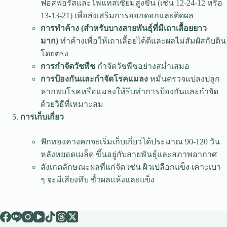
ฟอสฟอรัสและโพแทสเซียมสูงขึ้น (เช่น 12-24-12 หรือ
13-13-21) เพื่อส่งเสริมการออกดอกและติดผล
การทำค้าง (สำหรับบางสายพันธุ์ที่มีเถาเลื้อยยาว
มาก)
ทำค้างเพื่อให้เถาเลื้อยได้ดีและผลไม่สัมผัสกับดิน
โดยตรง
การกำจัดวัชพืช
กำจัดวัชพืชอย่างสม่ำเสมอ
การป้องกันและกำจัดโรคแมลง
หมั่นตรวจแปลงปลูก
หากพบโรคหรือแมลงให้รีบทำการป้องกันและกำจัด
ด้วยวิธีที่เหมาะสม
การเก็บเกี่ยว
ฟักทองคางคกจะเริ่มเก็บเกี่ยวได้ประมาณ 90-120 วัน
หลังหยอดเมล็ด ขึ้นอยู่กับสายพันธุ์และสภาพอากาศ
สังเกตลักษณะผลที่แก่จัด เช่น ผิวเปลือกแข็ง เคาะเบา
ๆ จะมีเสียงทึบ ขั้วผลแห้งและแข็ง