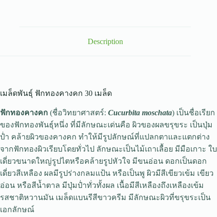
Description
เมล็ดพันธุ์ ฟักทองคางคก 30 เมล็ด
ฟักทองคางคก
(ชื่อวิทยาศาสตร์:
Cucurbita moschata
) เป็นชื่อเรียก
ของฟักทองพันธุ์หนึ่ง ที่มีลักษณะเด่นคือ ผิวของผลขรุขระ เป็นปุ่ม
ป่ำ คล้ายผิวของคางคก ทำให้มีรูปลักษณ์ที่แปลกตาและแตกต่าง
จากฟักทองผิวเรียบโดยทั่วไป ลักษณะเป็นไม้เถาเลื้อย มีมือเกาะ ใบ
เดี่ยวขนาดใหญ่รูปไตหรือคล้ายรูปหัวใจ มีขนอ่อน ดอกเป็นดอก
เดี่ยวสีเหลือง ผลมีรูปร่างกลมแป้น หรือเป็นพู ผิวมีสีเขียวเข้ม เขียว
อ่อน หรือสีน้ำตาล มีปุ่มป่ำทั่วทั้งผล เนื้อมีสีเหลืองถึงเหลืองเข้ม
รสชาติหวานมัน เมล็ดแบนรีสีขาวครีม มีลักษณะผิวที่ขรุขระเป็น
เอกลักษณ์