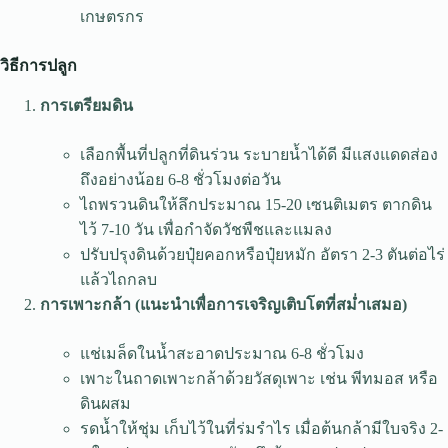
เกษตรกร
วิธีการปลูก
การเตรียมดิน
เลือกพื้นที่ปลูกที่ดินร่วน ระบายน้ำได้ดี มีแสงแดดส่อง
ถึงอย่างน้อย 6-8 ชั่วโมงต่อวัน
ไถพรวนดินให้ลึกประมาณ 15-20 เซนติเมตร ตากดิน
ไว้ 7-10 วัน เพื่อกำจัดวัชพืชและแมลง
ปรับปรุงดินด้วยปุ๋ยคอกหรือปุ๋ยหมัก อัตรา 2-3 ตันต่อไร่
แล้วไถกลบ
การเพาะกล้า (แนะนำเพื่อการเจริญเติบโตที่สม่ำเสมอ)
แช่เมล็ดในน้ำสะอาดประมาณ 6-8 ชั่วโมง
เพาะในถาดเพาะกล้าด้วยวัสดุเพาะ เช่น พีทมอส หรือ
ดินผสม
รดน้ำให้ชุ่ม เก็บไว้ในที่ร่มรำไร เมื่อต้นกล้ามีใบจริง 2-