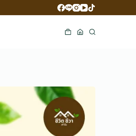
Shopping
cart