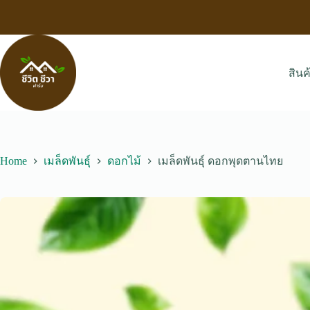
Skip
to
content
สินค
Home
เมล็ดพันธุ์
ดอกไม้
เมล็ดพันธุ์ ดอกพุดตานไทย