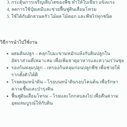
กระตุ้นการเจริญเติบโตของพืช ทำให้ใบเขียว แข็งแรง
ลดการใช้ปุ๋ยเคมีและช่วยฟื้นฟูดินเสื่อมโทรม
ใช้ได้กับผักสวนครัว ไม้ผล ไม้ดอก และพืชไร่ทุกชนิด
วิธีการนำไปใช้งาน
ผสมดินปลูก – คลุกใบมะขามหมักแห้งกับดินปลูกใน
อัตราส่วนที่เหมาะสม เพื่อเพิ่มธาตุอาหารและความร่วนซุย
รองก้นหลุมปลูก – เทรองก้นหลุมก่อนปลูกพืช เพื่อช่วยให้
รากตั้งตัวได้ดี
โรยคลุมหน้าดิน – โรยบนหน้าดินรอบโคนต้น เพื่อรักษา
ความชื้นและบำรุงดิน
ฟื้นฟูดินเสื่อมโทรม – โรยและไถกลบลงไป เพื่อคืนความ
อุดมสมบูรณ์ให้กับดิน