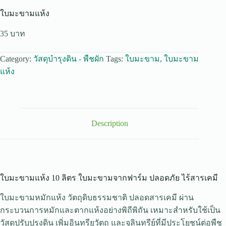
ใบมะขามแห้ง
35
Category:
วัสดุบำรุงดิน - พืชผัก
Tags:
ใบมะขาม
,
ใบมะขาม
แห้ง
Description
ใบมะขามแห้ง 10 ลิตร ใบมะขามจากฟาร์ม ปลอดภัย ไร้สารเคมี
ใบมะขามหมักแห้ง วัตถุดิบธรรมชาติ ปลอดสารเคมี ผ่าน
กระบวนการหมักและตากแห้งอย่างพิถีพิถัน เหมาะสำหรับใช้เป็น
วัสดุปรับปรุงดิน เพิ่มอินทรียวัตถุ และจุลินทรีย์ที่มีประโยชน์ต่อพืช