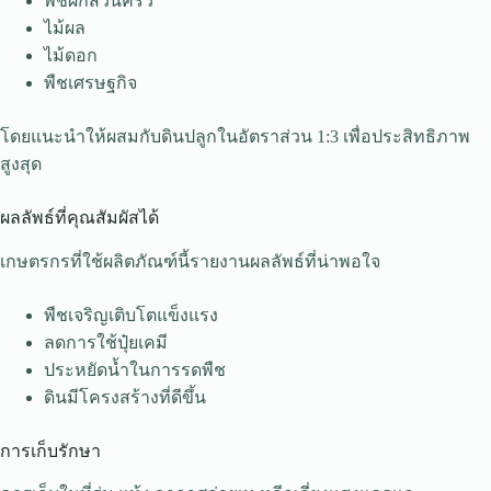
พืชผักสวนครัว
ไม้ผล
ไม้ดอก
พืชเศรษฐกิจ
โดยแนะนำให้ผสมกับดินปลูกในอัตราส่วน 1:3 เพื่อประสิทธิภาพ
สูงสุด
ผลลัพธ์ที่คุณสัมผัสได้
เกษตรกรที่ใช้ผลิตภัณฑ์นี้รายงานผลลัพธ์ที่น่าพอใจ
พืชเจริญเติบโตแข็งแรง
ลดการใช้ปุ๋ยเคมี
ประหยัดน้ำในการรดพืช
ดินมีโครงสร้างที่ดีขึ้น
การเก็บรักษา