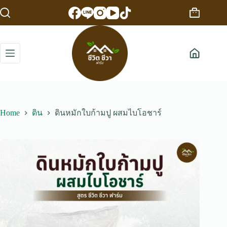
Skip
to
Shopping
content
cart
Home
ดิน
ดินหมักใบก้ามปู ผสมไบโอชาร์