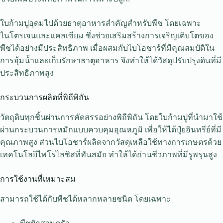
ใบก้ามปูอุดมไปด้วยธาตุอาหารสำคัญสำหรับพืช โดยเฉพาะ
ไนโตรเจนและแคลเซียม ซึ่งช่วยเสริมสร้างการเจริญเติบโตของ
พืชได้อย่างมีประสิทธิภาพ เมื่อผสมกับไบโอชาร์ที่มีคุณสมบัติใน
การอุ้มน้ำและเก็บรักษาธาตุอาหาร จึงทำให้ได้วัสดุปรับปรุงดินที่มี
ประสิทธิภาพสูง
กระบวนการผลิตที่พิถีพิถัน
วัตถุดิบทุกชิ้นผ่านการคัดสรรอย่างพิถีพิถัน โดยใบก้ามปูที่นำมาใช้
ผ่านกระบวนการหมักแบบควบคุมอุณหภูมิ เพื่อให้ได้ปุ๋ยอินทรีย์ที่มี
คุณภาพสูง ส่วนไบโอชาร์ผลิตจากวัสดุเหลือใช้ทางการเกษตรด้วย
เทคโนโลยีไพโรไลซิสที่ทันสมัย ทำให้ได้ถ่านชีวภาพที่มีรูพรุนสูง
การใช้งานที่เหมาะสม
สามารถใช้ได้กับพืชได้หลากหลายชนิด โดยเฉพาะ