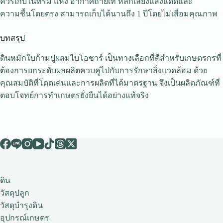
ควรเก็บในที่ร่ม แห้ง อากาศถ่ายเท หลีกเลี่ยงแสงแดดและ
ความชื้นโดยตรง สามารถเก็บได้นานถึง 1 ปีโดยไม่เสื่อมคุณภาพ
บทสรุป
ดินหมักใบก้ามปูผสมไบโอชาร์ เป็นทางเลือกที่ดีสำหรับเกษตรกรที่
ต้องการยกระดับผลผลิตควบคู่ไปกับการรักษาสิ่งแวดล้อม ด้วย
คุณสมบัติที่โดดเด่นและการผลิตที่ได้มาตรฐาน จึงเป็นผลิตภัณฑ์ที่
ตอบโจทย์การทำเกษตรยั่งยืนได้อย่างแท้จริง
ดิน
วัสดุปลูก
วัสดุบำรุงดิน
อุปกรณ์เกษตร