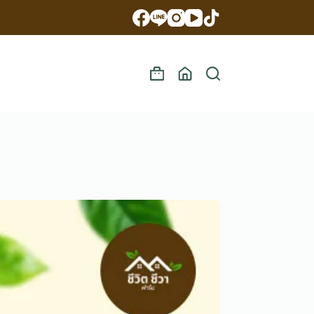
Shopping
cart