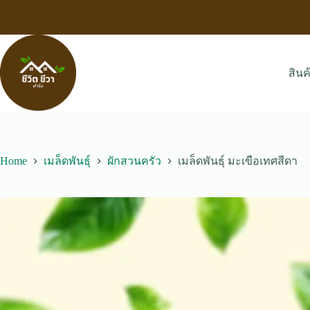
Skip
to
content
สินค
Home
เมล็ดพันธุ์
ผักสวนครัว
เมล็ดพันธุ์ มะเขือเทศสีดา