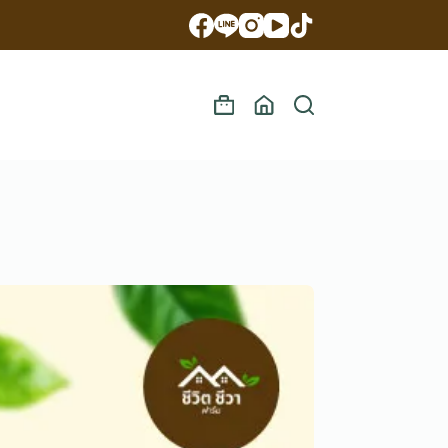
Shopping
cart