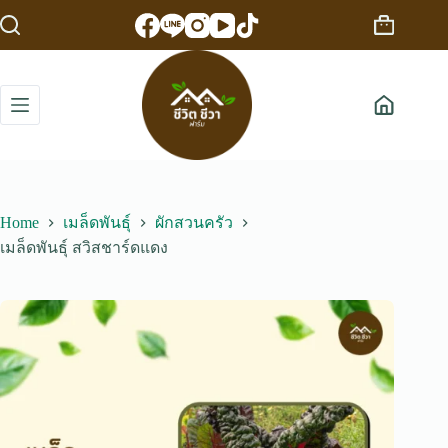
Skip
to
Shopping
content
cart
Home
เมล็ดพันธุ์
ผักสวนครัว
เมล็ดพันธุ์ สวิสชาร์ดแดง