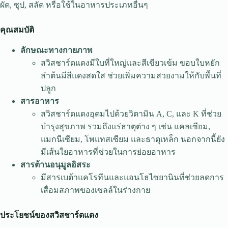
ผัด, ซุป, สลัด หรือใช้ในอาหารประเภทอื่นๆ
คุณสมบัติ
ลักษณะทางกายภาพ
สวิสชาร์ดแดงมีใบที่ใหญ่และสีเขียวเข้ม ขอบใบหยัก
ลำต้นมีสีแดงสดใส ช่วยเพิ่มความสวยงามให้กับพื้นที่
ปลูก
สารอาหาร
สวิสชาร์ดแดงอุดมไปด้วยวิตามิน A, C, และ K ที่ช่วย
บำรุงสุขภาพ รวมถึงแร่ธาตุต่าง ๆ เช่น แคลเซียม,
แมกนีเซียม, โพแทสเซียม และธาตุเหล็ก นอกจากนี้ยัง
มีเส้นใยอาหารที่ช่วยในการย่อยอาหาร
สารต้านอนุมูลอิสระ
มีสารเบต้าแคโรทีนและแอนโธไซยานินที่ช่วยลดการ
เสื่อมสภาพของเซลล์ในร่างกาย
ประโยชน์ของสวิสชาร์ดแดง