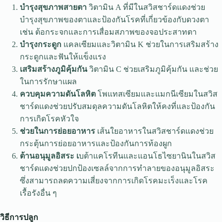
บำรุงสุขภาพสายตา
วิตามิน A ที่มีในสวิสชาร์ดแดงช่วย
บำรุงสุขภาพของตาและป้องกันโรคที่เกี่ยวข้องกับดวงตา
เช่น ต้อกระจกและการเสื่อมสภาพของจอประสาทตา
บำรุงกระดูก
แคลเซียมและวิตามิน K ช่วยในการเสริมสร้าง
กระดูกและฟันให้แข็งแรง
เสริมสร้างภูมิคุ้มกัน
วิตามิน C ช่วยเสริมภูมิคุ้มกัน และช่วย
ในการรักษาแผล
ควบคุมความดันโลหิต
โพแทสเซียมและแมกนีเซียมในสวิส
ชาร์ดแดงช่วยปรับสมดุลความดันโลหิตให้คงที่และป้องกัน
การเกิดโรคหัวใจ
ช่วยในการย่อยอาหาร
เส้นใยอาหารในสวิสชาร์ดแดงช่วย
กระตุ้นการย่อยอาหารและป้องกันการท้องผูก
ต้านอนุมูลอิสระ เ
บต้าแคโรทีนและแอนโธไซยานินในสวิส
ชาร์ดแดงช่วยปกป้องเซลล์จากการทำลายของอนุมูลอิสระ
ซึ่งสามารถลดความเสี่ยงจากการเกิดโรคมะเร็งและโรค
เรื้อรังอื่น ๆ
วิธีการปลูก