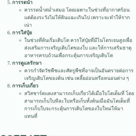
การรดน้ำ
ควรรดน้ำสม่ำเสมอ โดยเฉพาะในช่วงที่อากาศร้อน
แต่ต้องระวังไม่ให้ดินแฉะเกินไป เพราะจะทำให้ราก
เน่า
การใส่ปุ๋ย
ในช่วงที่ต้นเริ่มเติบโต ควรใส่ปุ๋ยที่มีไนโตรเจนสูงเพื่อ
ส่งเสริมการเจริญเติบโตของใบ และให้การเสริมธาตุ
อาหารครบถ้วนเพื่อกระตุ้นการเจริญเติบโต
การดูแลรักษา
ควรกำจัดวัชพืชและศัตรูพืชที่อาจเป็นอันตรายต่อการ
เจริญเติบโตของต้น เช่น เพลี้ยอ่อนหรือหนอนต่าง ๆ
การเก็บเกี่ยว
สวิสชาร์ดแดงสามารถเก็บเกี่ยวได้เมื่อใบโตเต็มที่ โดย
สามารถเก็บใบทีละใบหรือเก็บทั้งต้นเมื่อมันโตเต็มที่
การเก็บใบจะกระตุ้นการเติบโตของใบใหม่ให้มา
แทนที่