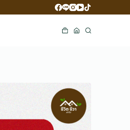
Shopping
cart