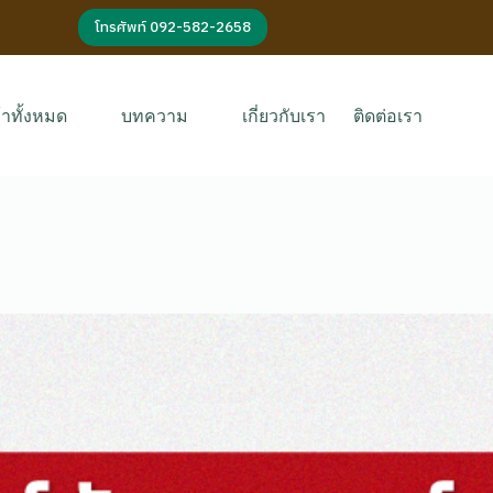
โทรศัพท์ 092-582-2658
้าทั้งหมด
บทความ
เกี่ยวกับเรา
ติดต่อเรา