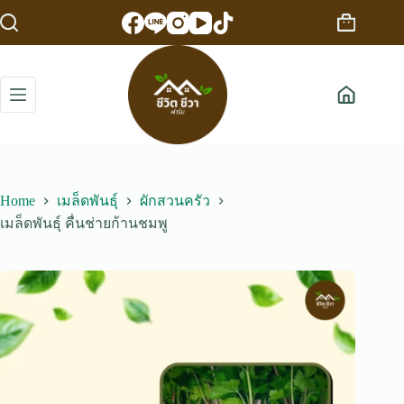
Skip
to
Shopping
content
cart
Home
เมล็ดพันธุ์
ผักสวนครัว
เมล็ดพันธุ์ คื่นช่ายก้านชมพู