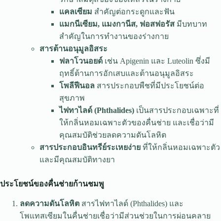
แคลเซียม
สำคัญต่อกระดูกและฟัน
แมกนีเซียม, แมงกานีส, ฟอสฟอรัส
มีบทบาท
สำคัญในการทำงานของร่างกาย
สารต้านอนุมูลอิสระ
ฟลาโวนอยด์
เช่น Apigenin และ Luteolin ซึ่งมี
ฤทธิ์ต้านการอักเสบและต้านอนุมูลอิสระ
โพลีฟีนอล
สารประกอบพืชที่มีประโยชน์ต่อ
สุขภาพ
ไฟทาไลด์ (Phthalides)
เป็นสารประกอบเฉพาะที่
ให้กลิ่นหอมเฉพาะตัวของคื่นช่าย และเชื่อว่ามี
คุณสมบัติช่วยลดความดันโลหิต
สารประกอบอินทรีย์ระเหยง่าย
ที่ให้กลิ่นหอมเฉพาะตัว
และมีคุณสมบัติทางยา
ประโยชน์ของคื่นช่ายก้านชมพู
ลดความดันโลหิต
สารไฟทาไลด์ (Phthalides) และ
โพแทสเซียมในคื่นช่ายเชื่อว่ามีส่วนช่วยในการผ่อนคลาย