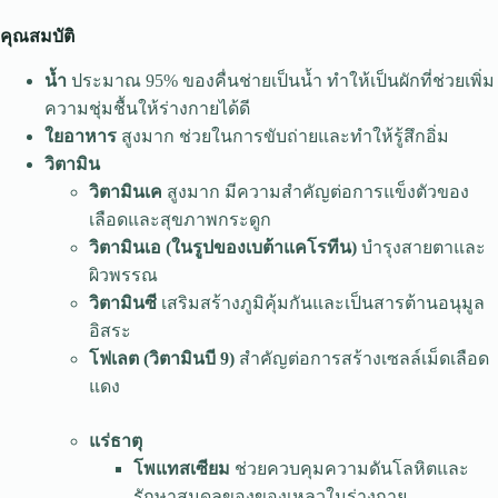
คุณสมบัติ
น้ำ
ประมาณ 95% ของคื่นช่ายเป็นน้ำ ทำให้เป็นผักที่ช่วยเพิ่ม
ความชุ่มชื้นให้ร่างกายได้ดี
ใยอาหาร
สูงมาก ช่วยในการขับถ่ายและทำให้รู้สึกอิ่ม
วิตามิน
วิตามินเค
สูงมาก มีความสำคัญต่อการแข็งตัวของ
เลือดและสุขภาพกระดูก
วิตามินเอ (ในรูปของเบต้าแคโรทีน)
บำรุงสายตาและ
ผิวพรรณ
วิตามินซี
เสริมสร้างภูมิคุ้มกันและเป็นสารต้านอนุมูล
อิสระ
โฟเลต (วิตามินบี 9)
สำคัญต่อการสร้างเซลล์เม็ดเลือด
แดง
แร่ธาตุ
โพแทสเซียม
ช่วยควบคุมความดันโลหิตและ
รักษาสมดุลของของเหลวในร่างกาย