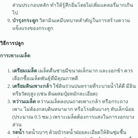
ส่วนประกอบหลัก ทำให้รู้สึกอิ่มโดยไม่เพิ่มแคลอรี่มากเกิน
ไป
บำรุงกระดูก
วิตามินเคมีบทบาทสำคัญในการสร้างความ
แข็งแรงของกระดูก
วิธีการปลูก
การเพาะเมล็ด
เตรียมเมล็ด
เมล็ดคื่นช่ายมีขนาดเล็กมาก และงอกช้า ควร
เลือกซื้อเมล็ดพันธุ์ที่มีคุณภาพดี
เตรียมดินเพาะกล้า
ใช้ดินร่วนปนทรายที่ระบายน้ำได้ดี มีอิน
ทรียวัตถุสูง (เช่น ดินผสมปุ๋ยหมักละเอียด)
หว่านเมล็ด
หว่านเมล็ดลงบนถาดเพาะกล้า หรือกระถาง
เพาะ ไม่ต้องกลบดินหนามาก หรือโรยดินบางๆ ทับเล็กน้อย
(ประมาณ 0.5 ซม.) เพราะเมล็ดต้องการแสงในการงอกบาง
ส่วน
รดน้ำ
รดน้ำเบาๆ ด้วยบัวรดน้ำฝอยละเอียดให้ดินชุ่มชื้น