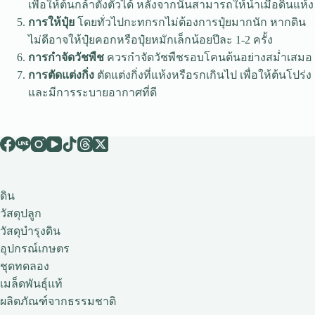
เพื่อให้ต้นกล้าตั้งตัวได้ หลังจากนั้นสามารถให้น้ำเมื่อดินแห้ง
การให้ปุ๋ย
โดยทั่วไปกะทกรกไม่ต้องการปุ๋ยมากนัก หากดิน
ไม่ดีอาจให้ปุ๋ยคอกหรือปุ๋ยหมักเล็กน้อยปีละ 1-2 ครั้ง
การกำจัดวัชพืช
ควรกำจัดวัชพืชรอบโคนต้นอย่างสม่ำเสมอ
การตัดแต่งกิ่ง
ตัดแต่งกิ่งที่แห้งหรือรกเกินไป เพื่อให้ต้นโปร่ง
และมีการระบายอากาศที่ดี
ดิน
วัสดุปลูก
วัสดุบำรุงดิน
อุปกรณ์เกษตร
ชุดทดลอง
เมล็ดพันธุ์แท้
ผลิตภัณฑ์จากธรรมชาติ