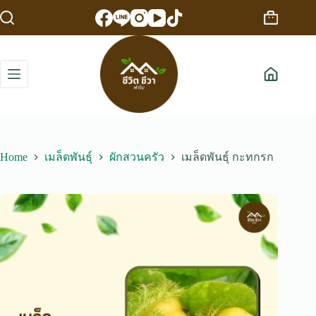
Skip
to
Shopping
content
cart
Home
เมล็ดพันธุ์
ผักสวนครัว
เมล็ดพันธุ์ กะทกรก