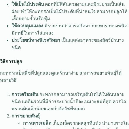
ใช้เป็นไม้ประดับ
ดอกที่มีสีสันสวยงามและมีระบายเป็นเส้น
ฝอย ทำให้กะทกรกเป็นไม้ประดับที่น่าสนใจ สามารถปลูกให้
เลื้อยตามรั้วหรือซุ้ม
ใช้ควบคุมแมลง
มีรายงานว่าสารสกัดจากกะทกรกบางชนิด
มีฤทธิ์ในการไล่แมลง
ประโยชน์ทางนิเวศวิทยา
เป็นแหล่งอาหารของสัตว์ป่าบาง
ชนิด
วิธีการปลูก
กะทกรกเป็นพืชที่ปลูกและดูแลรักษาง่าย สามารถขยายพันธุ์ได้
หลายวิธี
การเตรียมดิน
กะทกรกสามารถเจริญเติบโตได้ในดินหลาย
ชนิด แต่ดินร่วนที่มีการระบายน้ำดีจะเหมาะสมที่สุด ควรไถ
พรวนดินเล็กน้อยและกำจัดวัชพืชออก
การขยายพันธุ์
การเพาะเมล็ด
เก็บเมล็ดจากผลสุกที่แห้ง นำมาเพาะใน