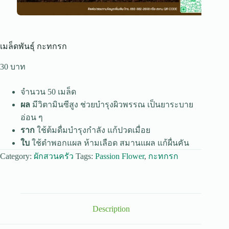
เมล็ดพันธุ์ กะทกรก
30
จำนวน 50 เมล็ด
ผล
มีวิตามินซีสูง ช่วยบำรุงผิวพรรณ เป็นยาระบาย
อ่อน ๆ
ราก
ใช้ต้มดื่มบำรุงกำลัง แก้ปวดเมื่อย
ใบ
ใช้ตำพอกแผล ห้ามเลือด สมานแผล แก้ผื่นคัน
Category:
ผักสวนครัว
Tags:
Passion Flower
,
กะทกรก
Description