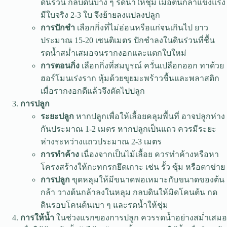
ดินร่วน กลบดินบาง ๆ รดน้ำให้ชุ่ม เมื่อต้นกล้าแข็งแรง
มีใบจริง 2-3 ใบ จึงย้ายลงแปลงปลูก
การปักชำ
เลือกกิ่งที่ไม่อ่อนหรือแก่จนเกินไป ยาว
ประมาณ 15-20 เซนติเมตร ปักชำลงในดินร่วนที่ชื้น
รดน้ำสม่ำเสมอจนรากงอกและแตกใบใหม่
การตอนกิ่ง
เลือกกิ่งที่สมบูรณ์ ควั่นเปลือกออก ทาด้วย
ฮอร์โมนเร่งราก หุ้มด้วยขุยมะพร้าวชื้นและพลาสติก
เมื่อรากงอกดีแล้วจึงตัดไปปลูก
การปลูก
ระยะปลูก
หากปลูกเพื่อให้เลื้อยคลุมพื้นที่ อาจปลูกห่าง
กันประมาณ 1-2 เมตร หากปลูกเป็นแถว ควรมีระยะ
ห่างระหว่างแถวประมาณ 2-3 เมตร
การทำค้าง
เนื่องจากเป็นไม้เลื้อย ควรทำค้างหรือหา
โครงสร้างให้กะทกรกยึดเกาะ เช่น รั้ว ซุ้ม หรือตาข่าย
การปลูก
ขุดหลุมให้มีขนาดพอเหมาะกับขนาดของต้น
กล้า วางต้นกล้าลงในหลุม กลบดินให้มิดโคนต้น กด
ดินรอบโคนต้นเบา ๆ และรดน้ำให้ชุ่ม
การให้น้ำ
ในช่วงแรกของการปลูก ควรรดน้ำอย่างสม่ำเสมอ