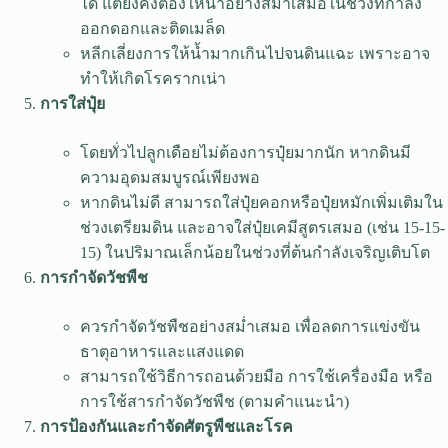
ได้ แต่ยังคงต้องให้น้ำอย่างสม่ำเสมอในช่วงที่กำลัง
ออกดอกและติดเมล็ด
หลีกเลี่ยงการให้น้ำมากเกินไปจนดินแฉะ เพราะอาจ
ทำให้เกิดโรครากเน่า
การใส่ปุ๋ย
โดยทั่วไปลูกเดือยไม่ต้องการปุ๋ยมากนัก หากดินมี
ความอุดมสมบูรณ์เพียงพอ
หากดินไม่ดี สามารถใส่ปุ๋ยคอกหรือปุ๋ยหมักเพิ่มเติมใน
ช่วงเตรียมดิน และอาจใส่ปุ๋ยเคมีสูตรเสมอ (เช่น 15-15-
15) ในปริมาณเล็กน้อยในช่วงที่ต้นกำลังเจริญเติบโต
การกำจัดวัชพืช
ควรกำจัดวัชพืชอย่างสม่ำเสมอ เพื่อลดการแข่งขัน
ธาตุอาหารและแสงแดด
สามารถใช้วิธีการถอนด้วยมือ การใช้เครื่องมือ หรือ
การใช้สารกำจัดวัชพืช (ตามคำแนะนำ)
การป้องกันและกำจัดศัตรูพืชและโรค