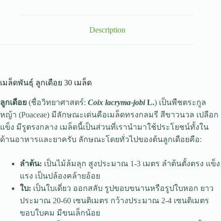
Description
เมล็ดพันธุ์ ลูกเดือย 30 เมล็ด
ลูกเดือย
(ชื่อวิทยาศาสตร์:
Coix lacryma-jobi
L.
) เป็นพืชตระกูล
หญ้า (Poaceae) มีลักษณะเด่นคือเมล็ดทรงกลมรี สีขาวนวล เปลือก
แข็ง มีรูตรงกลาง เมล็ดนี้เป็นส่วนที่เรานำมาใช้ประโยชน์ทั้งใน
ด้านอาหารและยาครับ ลักษณะโดยทั่วไปของต้นลูกเดือยคือ:
ลำต้น:
เป็นไม้ล้มลุก สูงประมาณ 1-3 เมตร ลำต้นตั้งตรง แข็ง
แรง เป็นปล้องคล้ายอ้อย
ใบ:
เป็นใบเดี่ยว ออกสลับ รูปขอบขนานหรือรูปใบหอก ยาว
ประมาณ 20-60 เซนติเมตร กว้างประมาณ 2-4 เซนติเมตร
ขอบใบคม มีขนเล็กน้อย