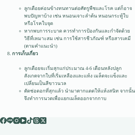
ลูกเดือยค่อนข้างทนทานต่อศัตรูพืชและโรค แต่ก็อาจ
พบปัญหาบ้าง เช่น หนอนเจาะลำต้น หนอนกระทู้ใบ
หรือโรคใบจุด
หากพบการระบาด ควรทำการป้องกันและกำจัดด้วย
วิธีที่เหมาะสม เช่น การใช้สารชีวภัณฑ์ หรือสารเคมี
(ตามคำแนะนำ)
การเก็บเกี่ยว
ลูกเดือยจะเริ่มสุกแก่ประมาณ 4-6 เดือนหลังปลูก
สังเกตจากใบที่เริ่มเหลืองและแห้ง เมล็ดจะแข็งและ
เปลี่ยนเป็นสีขาวนวล
ตัดช่อดอกที่สุกแล้ว นำมาตากแดดให้แห้งสนิท จากนั้น
จึงทำการนวดเพื่อแยกเมล็ดออกจากกาบ