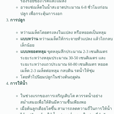
ร่องรอยของโรคและแมลง
อาจแช่เมล็ดในน้ำสะอาดประมาณ 6-8 ชั่วโมงก่อน
ปลูก เพื่อกระตุ้นการงอก
การปลูก
หว่านเมล็ดโดยตรงลงในแปลง หรือหยอดเป็นหลุม
แบบหว่าน
หว่านเมล็ดให้กระจายทั่วแปลง แล้วไถกลบ
เล็กน้อย
แบบหยอดหลุม
ขุดหลุมลึกประมาณ 2-3 เซนติเมตร
ระยะระหว่างหลุมประมาณ 30-50 เซนติเมตร และ
ระยะระหว่างแถวประมาณ 60-80 เซนติเมตร หยอด
เมล็ด 2-3 เมล็ดต่อหลุม กลบดิน รดน้ำให้ชุ่ม
โดยทั่วไปนิยมปลูกในช่วงต้นฤดูฝน
การให้น้ำ
ในช่วงแรกของการเจริญเติบโต ควรรดน้ำอย่าง
สม่ำเสมอเพื่อให้ดินมีความชื้นเพียงพอ
เมื่อต้นลูกเดือยโตขึ้น สามารถลดความถี่ในการให้น้ำ