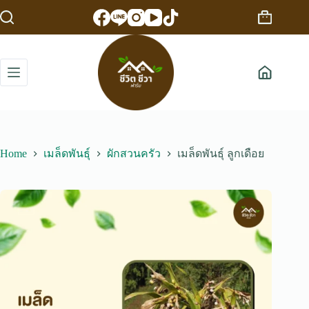
Skip
to
Shopping
content
cart
Home
เมล็ดพันธุ์
ผักสวนครัว
เมล็ดพันธุ์ ลูกเดือย