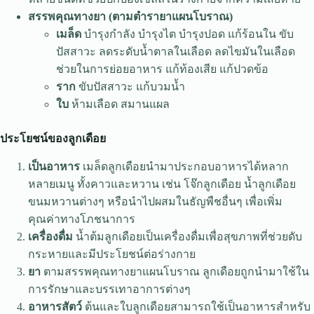
สรรพคุณทางยา (ตามตำรายาแผนโบราณ)
เมล็ด
บำรุงกำลัง บำรุงไต บำรุงปอด แก้ร้อนใน ขับ
ปัสสาวะ ลดระดับน้ำตาลในเลือด ลดไขมันในเลือด
ช่วยในการย่อยอาหาร แก้ท้องเสีย แก้ปวดข้อ
ราก
ขับปัสสาวะ แก้บวมน้ำ
ใบ
ห้ามเลือด สมานแผล
ประโยชน์ของลูกเดือย
เป็นอาหาร
เมล็ดลูกเดือยนำมาประกอบอาหารได้หลาก
หลายเมนู ทั้งคาวและหวาน เช่น โจ๊กลูกเดือย น้ำลูกเดือย
ขนมหวานต่างๆ หรือนำไปผสมในธัญพืชอื่นๆ เพื่อเพิ่ม
คุณค่าทางโภชนาการ
เครื่องดื่ม
น้ำต้มลูกเดือยเป็นเครื่องดื่มเพื่อสุขภาพที่ช่วยดับ
กระหายและมีประโยชน์ต่อร่างกาย
ยา
ตามสรรพคุณทางยาแผนโบราณ ลูกเดือยถูกนำมาใช้ใน
การรักษาและบรรเทาอาการต่างๆ
อาหารสัตว์
ต้นและใบลูกเดือยสามารถใช้เป็นอาหารสำหรับ