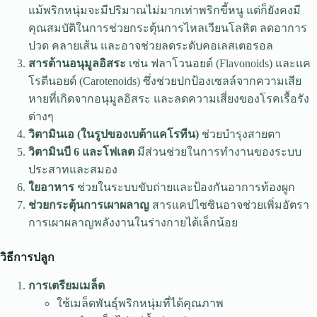
แม้พริกหนุ่มจะมีปริมาณไม่มากเท่าพริกขี้หนู แต่ก็ยังคงมี
คุณสมบัติในการช่วยกระตุ้นการไหลเวียนโลหิต ลดอาการ
ปวด คลายเส้น และอาจช่วยลดระดับคอเลสเตอรอล
สารต้านอนุมูลอิสระ
เช่น ฟลาโวนอยด์ (Flavonoids) และแค
โรตีนอยด์ (Carotenoids) ซึ่งช่วยปกป้องเซลล์จากความเสีย
หายที่เกิดจากอนุมูลอิสระ และลดความเสี่ยงของโรคเรื้อรัง
ต่างๆ
วิตามินเอ (ในรูปของเบต้าแคโรทีน)
ช่วยบำรุงสายตา
วิตามินบี 6 และโฟเลต
มีส่วนช่วยในการทำงานของระบบ
ประสาทและสมอง
ใยอาหาร
ช่วยในระบบขับถ่ายและป้องกันอาการท้องผูก
ช่วยกระตุ้นการเผาผลาญ
สารแคปไซซินอาจช่วยเพิ่มอัตรา
การเผาผลาญพลังงานในร่างกายได้เล็กน้อย
วิธีการปลูก
การเตรียมเมล็ด
ใช้เมล็ดพันธุ์พริกหนุ่มที่ได้คุณภาพ