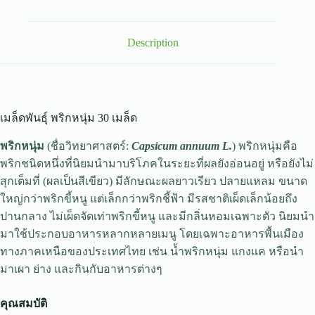
Description
เมล็ดพันธุ์ พริกหนุ่ม 30 เมล็ด
พริกหนุ่ม
(ชื่อวิทยาศาสตร์:
Capsicum annuum L.
) พริกหนุ่มคือ
พริกชนิดหนึ่งที่นิยมนำมาบริโภคในระยะที่ผลยังอ่อนอยู่ หรือยังไม่
สุกเต็มที่ (ผลเป็นสีเขียว) มีลักษณะผลยาวเรียว ปลายแหลม ขนาด
ใหญ่กว่าพริกขี้หนู แต่เล็กกว่าพริกชี้ฟ้า มีรสชาติเผ็ดเล็กน้อยถึง
ปานกลาง ไม่เผ็ดจัดเท่าพริกขี้หนู และมีกลิ่นหอมเฉพาะตัว นิยมนำ
มาใช้ประกอบอาหารหลากหลายเมนู โดยเฉพาะอาหารพื้นเมือง
ทางภาคเหนือของประเทศไทย เช่น น้ำพริกหนุ่ม แกงแค หรือนำ
มาเผา ย่าง และกินกับอาหารต่างๆ
คุณสมบัติ