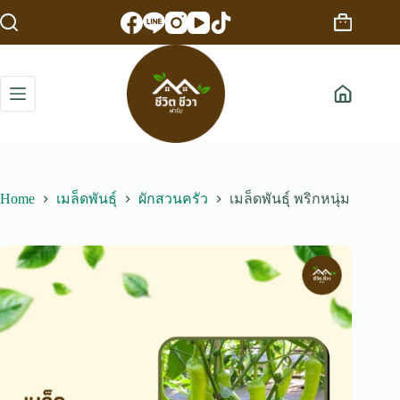
Skip
to
Shopping
content
cart
Home
เมล็ดพันธุ์
ผักสวนครัว
เมล็ดพันธุ์ พริกหนุ่ม