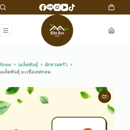
Skip
to
Shopping
content
cart
Home
เมล็ดพันธุ์
ผักสวนครัว
เมล็ดพันธุ์ มะเขือเทศกลม