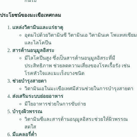
กันไป
ประโยชน์ของมะเขือเทศกลม
แหล่งวิตามินและแร่ธาตุ
อุดมไปด้วยวิตามินซี วิตามินเอ วิตามินเค โพแทสเซียม
และไลโคปีน
สารต้านอนุมูลอิสระ
มีไลโคปีนสูง ซึ่งเป็นสารต้านอนุมูลอิสระที่มี
ประสิทธิภาพ ช่วยลดความเสี่ยงของโรคเรื้อรัง เช่น
โรคหัวใจและมะเร็งบางชนิด
ช่วยบำรุงสายตา
วิตามินเอในมะเขือเทศมีส่วนช่วยในการบำรุงสายตา
ส่งเสริมระบบย่อยอาหาร
มีใยอาหารช่วยในการขับถ่าย
บำรุงผิวพรรณ
วิตามินซีและสารต้านอนุมูลอิสระช่วยให้ผิวพรรณ
สดใส
มีแคลอรี่ต่ำ