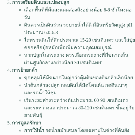
การเตรียมดินและแปลงปลูก
เลือกพื้นที่ที่มีแสงแดดส่องถึงอย่างน้อย 6-8 ชั่วโมงต่อ
วัน
ดินควรเป็นดินร่วน ระบายน้ำได้ดี มีอินทรียวัตถุสูง pH
ประมาณ 6.0-6.8
ไถพรวนดินให้ลึกประมาณ 15-20 เซนติเมตร และใส่ปุ๋ย
คอกหรือปุ๋ยหมักเพื่อเพิ่มความอุดมสมบูรณ์
หากปลูกในกระถาง ควรเลือกกระถางที่มีขนาดเส้น
ผ่านศูนย์กลางอย่างน้อย 30 เซนติเมตร
การย้ายกล้า
ขุดหลุมให้มีขนาดใหญ่กว่าตุ้มดินของต้นกล้าเล็กน้อย
นำต้นกล้าลงปลูก กลบดินให้มิดโคนต้น กดดินเบาๆ
และรดน้ำให้ชุ่ม
เว้นระยะห่างระหว่างต้นประมาณ 60-90 เซนติเมตร
และระหว่างแถวประมาณ 80-120 เซนติเมตร ขึ้นอยู่กับ
สายพันธุ์
การดูแลรักษา
การให้น้ำ
รดน้ำสม่ำเสมอ โดยเฉพาะในช่วงที่ต้นยัง