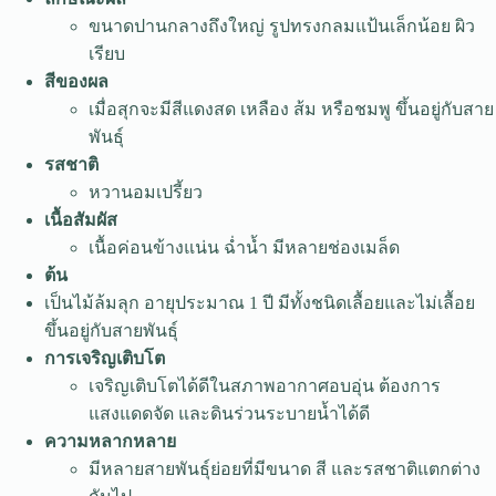
ขนาดปานกลางถึงใหญ่ รูปทรงกลมแป้นเล็กน้อย ผิว
เรียบ
สีของผล
เมื่อสุกจะมีสีแดงสด เหลือง ส้ม หรือชมพู ขึ้นอยู่กับสาย
พันธุ์
รสชาติ
หวานอมเปรี้ยว
เนื้อสัมผัส
เนื้อค่อนข้างแน่น ฉ่ำน้ำ มีหลายช่องเมล็ด
ต้น
เป็นไม้ล้มลุก อายุประมาณ 1 ปี มีทั้งชนิดเลื้อยและไม่เลื้อย
ขึ้นอยู่กับสายพันธุ์
การเจริญเติบโต
เจริญเติบโตได้ดีในสภาพอากาศอบอุ่น ต้องการ
แสงแดดจัด และดินร่วนระบายน้ำได้ดี
ความหลากหลาย
มีหลายสายพันธุ์ย่อยที่มีขนาด สี และรสชาติแตกต่าง