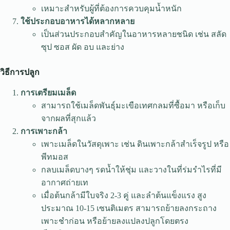
เหมาะสำหรับผู้ที่ต้องการควบคุมน้ำหนัก
ใช้ประกอบอาหารได้หลากหลาย
เป็นส่วนประกอบสำคัญในอาหารหลายชนิด เช่น สลัด
ซุป ซอส ผัด อบ และย่าง
วิธีการปลูก
การเตรียมเมล็ด
สามารถใช้เมล็ดพันธุ์มะเขือเทศกลมที่ซื้อมา หรือเก็บ
จากผลที่สุกแล้ว
การเพาะกล้า
เพาะเมล็ดในวัสดุเพาะ เช่น ดินเพาะกล้าสำเร็จรูป หรือ
พีทมอส
กลบเมล็ดบางๆ รดน้ำให้ชุ่ม และวางในที่ร่มรำไรที่มี
อากาศถ่ายเท
เมื่อต้นกล้ามีใบจริง 2-3 คู่ และลำต้นแข็งแรง สูง
ประมาณ 10-15 เซนติเมตร สามารถย้ายลงกระถาง
เพาะชำก่อน หรือย้ายลงแปลงปลูกโดยตรง