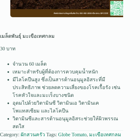
เมล็ดพันธุ์ มะเขือเทศกลม
30
จำนวน 60 เมล็ด
เหมาะสำหรับผู้ที่ต้องการควบคุมน้ำหนัก
มีไลโคปีนสูง ซึ่งเป็นสารต้านอนุมูลอิสระที่มี
ประสิทธิภาพ ช่วยลดความเสี่ยงของโรคเรื้อรัง เช่น
โรคหัวใจและมะเร็งบางชนิด
อุดมไปด้วยวิตามินซี วิตามินเอ วิตามินเค
โพแทสเซียม และไลโคปีน
วิตามินซีและสารต้านอนุมูลอิสระช่วยให้ผิวพรรณ
สดใส
Category:
ผักสวนครัว
Tags:
Globe Tomato
,
มะเขือเทศกลม