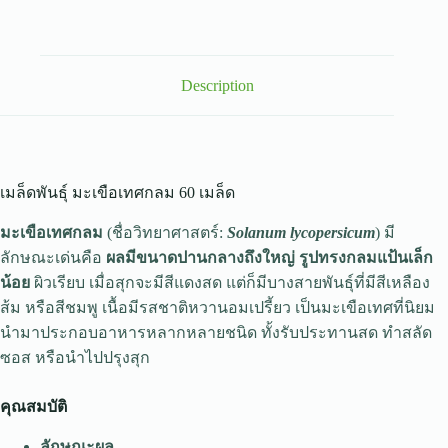
Description
เมล็ดพันธุ์ มะเขือเทศกลม 60 เมล็ด
มะเขือเทศกลม
(ชื่อวิทยาศาสตร์:
Solanum lycopersicum
) มี
ลักษณะเด่นคือ
ผลมีขนาดปานกลางถึงใหญ่ รูปทรงกลมแป้นเล็ก
น้อย
ผิวเรียบ เมื่อสุกจะมีสีแดงสด แต่ก็มีบางสายพันธุ์ที่มีสีเหลือง
ส้ม หรือสีชมพู เนื้อมีรสชาติหวานอมเปรี้ยว เป็นมะเขือเทศที่นิยม
นำมาประกอบอาหารหลากหลายชนิด ทั้งรับประทานสด ทำสลัด
ซอส หรือนำไปปรุงสุก
คุณสมบัติ
ลักษณะผล