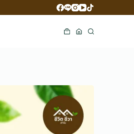
Shopping
cart