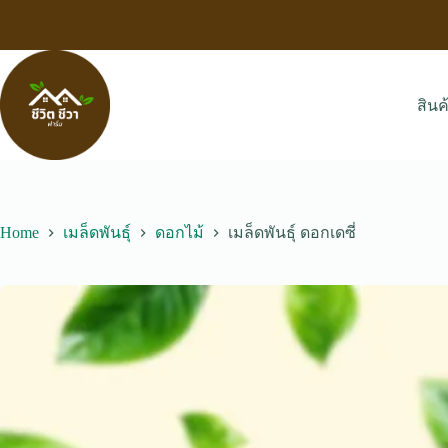
Skip
to
content
สินค
Home
เมล็ดพันธุ์
ดอกไม้
เมล็ดพันธุ์ ดอกเดซี่