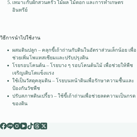
เหมาะกับผักสวนครัว ไม้ผล ไม้ดอก และการทำเกษตร
อินทรีย์
วิธีการนำไปใช้งาน
ผสมดินปลูก – คลุกขี้เถ้าถ่านกับดินในอัตราส่วนเล็กน้อย เพื่อ
ช่วยเพิ่มโพแทสเซียมและปรับปรุงดิน
โรยรอบโคนต้น – โรยบาง ๆ รอบโคนต้นไม้ เพื่อช่วยให้พืช
เจริญเติบโตแข็งแรง
ใช้เป็นวัสดุคลุมดิน – โรยบนหน้าดินเพื่อรักษาความชื้นและ
ป้องกันวัชพืช
ปรับสภาพดินเปรี้ยว – ใช้ขี้เถ้าถ่านเพื่อช่วยลดความเป็นกรด
ของดิน