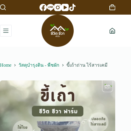
Skip
to
Shopping
content
cart
Home
วัสดุบำรุงดิน - พืชผัก
ขี้เถ้าถ่าน ไร้สารเคมี