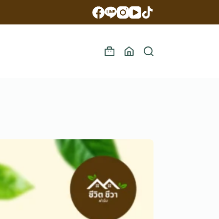
Shopping
cart