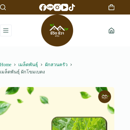
Skip
to
Shopping
content
cart
Home
เมล็ดพันธุ์
ผักสวนครัว
เมล็ดพันธุ์ ผักโขมเบตง