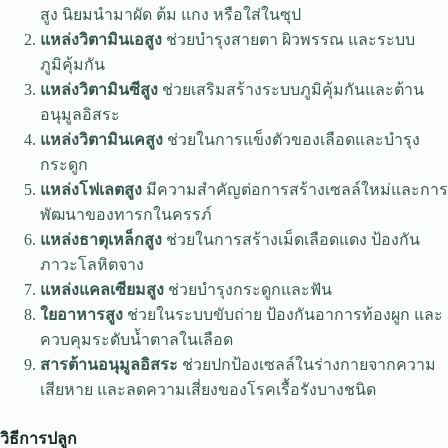
สูง นิยมนำมาผัด ต้ม แกง หรือใส่ในซุป
แหล่งวิตามินเอสูง
ช่วยบำรุงสายตา ผิวพรรณ และระบบ
ภูมิคุ้มกัน
แหล่งวิตามินซีสูง
ช่วยเสริมสร้างระบบภูมิคุ้มกันและต้าน
อนุมูลอิสระ
แหล่งวิตามินเคสูง
ช่วยในการแข็งตัวของเลือดและบำรุง
กระดูก
แหล่งโฟเลตสูง
มีความสำคัญต่อการสร้างเซลล์ใหม่และการ
พัฒนาของทารกในครรภ์
แหล่งธาตุเหล็กสูง
ช่วยในการสร้างเม็ดเลือดแดง ป้องกัน
ภาวะโลหิตจาง
แหล่งแคลเซียมสูง
ช่วยบำรุงกระดูกและฟัน
ใยอาหารสูง
ช่วยในระบบขับถ่าย ป้องกันอาการท้องผูก และ
ควบคุมระดับน้ำตาลในเลือด
สารต้านอนุมูลอิสระ
ช่วยปกป้องเซลล์ในร่างกายจากความ
เสียหาย และลดความเสี่ยงของโรคเรื้อรังบางชนิด
วิธีการปลูก