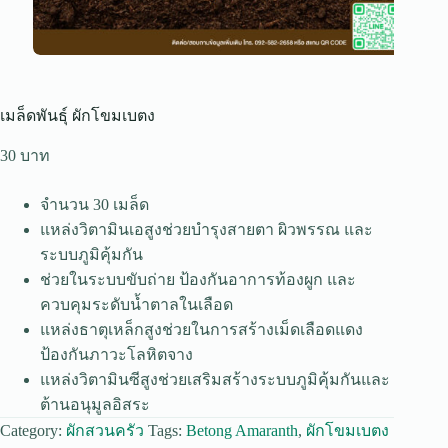
เมล็ดพันธุ์ ผักโขมเบตง
30
จำนวน 30 เมล็ด
แหล่งวิตามินเอสูงช่วยบำรุงสายตา ผิวพรรณ และ
ระบบภูมิคุ้มกัน
ช่วยในระบบขับถ่าย ป้องกันอาการท้องผูก และ
ควบคุมระดับน้ำตาลในเลือด
แหล่งธาตุเหล็กสูงช่วยในการสร้างเม็ดเลือดแดง
ป้องกันภาวะโลหิตจาง
แหล่งวิตามินซีสูงช่วยเสริมสร้างระบบภูมิคุ้มกันและ
ต้านอนุมูลอิสระ
Category:
ผักสวนครัว
Tags:
Betong Amaranth
,
ผักโขมเบตง