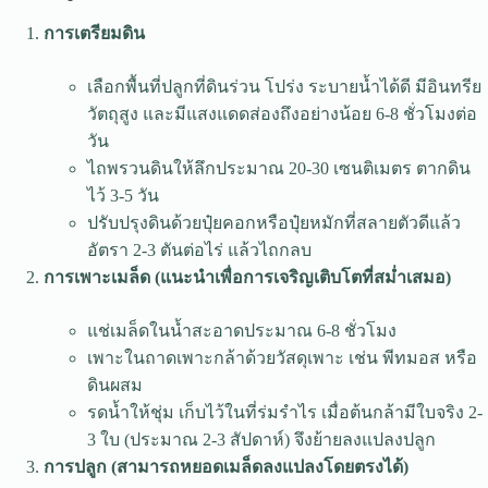
การเตรียมดิน
เลือกพื้นที่ปลูกที่ดินร่วน โปร่ง ระบายน้ำได้ดี มีอินทรีย
วัตถุสูง และมีแสงแดดส่องถึงอย่างน้อย 6-8 ชั่วโมงต่อ
วัน
ไถพรวนดินให้ลึกประมาณ 20-30 เซนติเมตร ตากดิน
ไว้ 3-5 วัน
ปรับปรุงดินด้วยปุ๋ยคอกหรือปุ๋ยหมักที่สลายตัวดีแล้ว
อัตรา 2-3 ตันต่อไร่ แล้วไถกลบ
การเพาะเมล็ด (แนะนำเพื่อการเจริญเติบโตที่สม่ำเสมอ)
แช่เมล็ดในน้ำสะอาดประมาณ 6-8 ชั่วโมง
เพาะในถาดเพาะกล้าด้วยวัสดุเพาะ เช่น พีทมอส หรือ
ดินผสม
รดน้ำให้ชุ่ม เก็บไว้ในที่ร่มรำไร เมื่อต้นกล้ามีใบจริง 2-
3 ใบ (ประมาณ 2-3 สัปดาห์) จึงย้ายลงแปลงปลูก
การปลูก (สามารถหยอดเมล็ดลงแปลงโดยตรงได้)