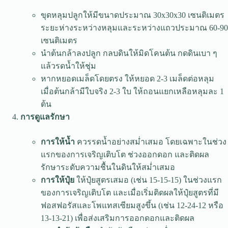
ขุดหลุมปลูกให้มีขนาดประมาณ 30x30x30 เซนติเมตร
ระยะห่างระหว่างหลุมและระหว่างแถวประมาณ 60-90
เซนติเมตร
นำต้นกล้าลงปลูก กลบดินให้มิดโคนต้น กดดินเบา ๆ
แล้วรดน้ำให้ชุ่ม
หากหยอดเมล็ดโดยตรง ให้หยอด 2-3 เมล็ดต่อหลุม
เมื่อต้นกล้ามีใบจริง 2-3 ใบ ให้ถอนแยกเหลือหลุมละ 1
ต้น
การดูแลรักษา
การให้น้ำ
ควรรดน้ำอย่างสม่ำเสมอ โดยเฉพาะในช่วง
แรกของการเจริญเติบโต ช่วงออกดอก และติดผล
รักษาระดับความชื้นในดินให้สม่ำเสมอ
การให้ปุ๋ย
ให้ปุ๋ยสูตรเสมอ (เช่น 15-15-15) ในช่วงแรก
ของการเจริญเติบโต และเมื่อเริ่มติดผลให้ปุ๋ยสูตรที่มี
ฟอสฟอรัสและโพแทสเซียมสูงขึ้น (เช่น 12-24-12 หรือ
13-13-21) เพื่อส่งเสริมการออกดอกและติดผล