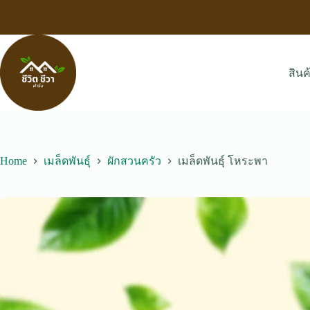
Skip
to
content
สินค
Home
เมล็ดพันธุ์
ผักสวนครัว
เมล็ดพันธุ์ โหระพา