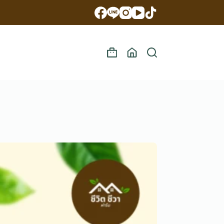
Shopping
cart