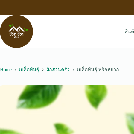
Skip
to
content
สินค
Home
เมล็ดพันธุ์
ผักสวนครัว
เมล็ดพันธุ์ พริกหยวก