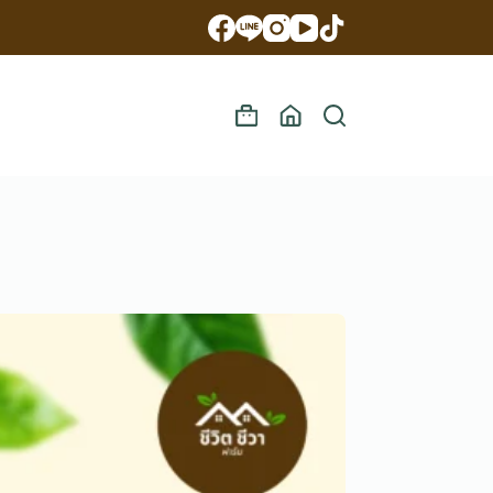
Shopping
cart