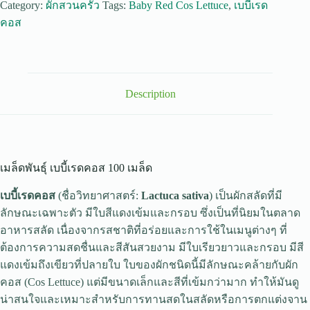
Category:
ผักสวนครัว
Tags:
Baby Red Cos Lettuce
,
เบบี้เรด
คอส
Description
เมล็ดพันธุ์ เบบี้เรดคอส 100 เมล็ด
เบบี้เรดคอส
(ชื่อวิทยาศาสตร์:
Lactuca sativa
) เป็นผักสลัดที่มี
ลักษณะเฉพาะตัว มีใบสีแดงเข้มและกรอบ ซึ่งเป็นที่นิยมในตลาด
อาหารสลัด เนื่องจากรสชาติที่อร่อยและการใช้ในเมนูต่างๆ ที่
ต้องการความสดชื่นและสีสันสวยงาม มีใบเรียวยาวและกรอบ มีสี
แดงเข้มถึงเขียวที่ปลายใบ ใบของผักชนิดนี้มีลักษณะคล้ายกับผัก
คอส (Cos Lettuce) แต่มีขนาดเล็กและสีที่เข้มกว่ามาก ทำให้มันดู
น่าสนใจและเหมาะสำหรับการทานสดในสลัดหรือการตกแต่งจาน