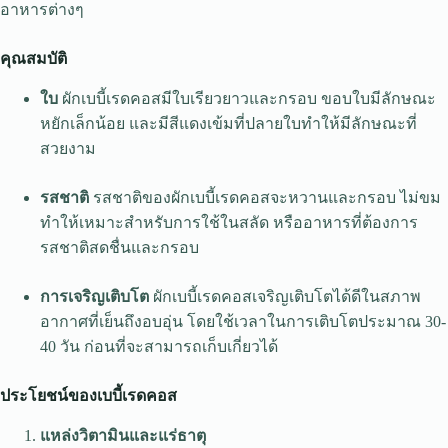
อาหารต่างๆ
คุณสมบัติ
ใบ
ผักเบบี้เรดคอสมีใบเรียวยาวและกรอบ ขอบใบมีลักษณะ
หยักเล็กน้อย และมีสีแดงเข้มที่ปลายใบทำให้มีลักษณะที่
สวยงาม
รสชาติ
รสชาติของผักเบบี้เรดคอสจะหวานและกรอบ ไม่ขม
ทำให้เหมาะสำหรับการใช้ในสลัด หรืออาหารที่ต้องการ
รสชาติสดชื่นและกรอบ
การเจริญเติบโต
ผักเบบี้เรดคอสเจริญเติบโตได้ดีในสภาพ
อากาศที่เย็นถึงอบอุ่น โดยใช้เวลาในการเติบโตประมาณ 30-
40 วัน ก่อนที่จะสามารถเก็บเกี่ยวได้
ประโยชน์ของเบบี้เรดคอส
แหล่งวิตามินและแร่ธาตุ