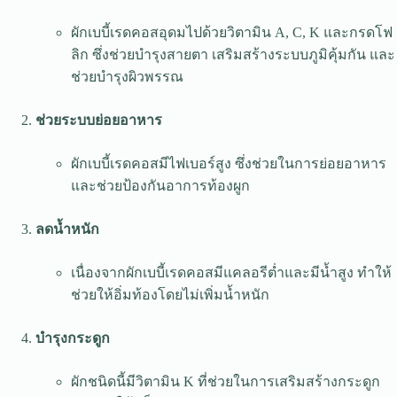
ผักเบบี้เรดคอสอุดมไปด้วยวิตามิน A, C, K และกรดโฟ
ลิก ซึ่งช่วยบำรุงสายตา เสริมสร้างระบบภูมิคุ้มกัน และ
ช่วยบำรุงผิวพรรณ
ช่วยระบบย่อยอาหาร
ผักเบบี้เรดคอสมีไฟเบอร์สูง ซึ่งช่วยในการย่อยอาหาร
และช่วยป้องกันอาการท้องผูก
ลดน้ำหนัก
เนื่องจากผักเบบี้เรดคอสมีแคลอรีต่ำและมีน้ำสูง ทำให้
ช่วยให้อิ่มท้องโดยไม่เพิ่มน้ำหนัก
บำรุงกระดูก
ผักชนิดนี้มีวิตามิน K ที่ช่วยในการเสริมสร้างกระดูก