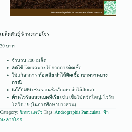
เมล็ดพันธุ์ ฟ้าทะลายโจร
30
จำนวน 200 เมล็ด
ลดไข้
โดยเฉพาะไข้จากการติดเชื้อ
ใช้แก้อาการ
ท้องเสีย ลำไส้ติดเชื้อ เบาหวานบาง
กรณี
แก้อักเสบ
เช่น ทอนซิลอักเสบ ลำไส้อักเสบ
ต้านไวรัสและแบคทีเรีย
เช่น เชื้อไข้หวัดใหญ่, ไวรัส
โควิด-19 (ในการศึกษาบางส่วน)
Category:
ผักสวนครัว
Tags:
Andrographis Paniculata
,
ฟ้า
ทะลายโจร