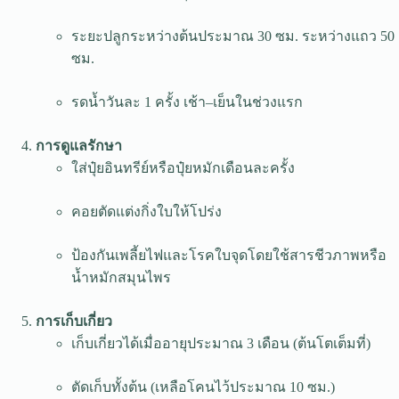
ระยะปลูกระหว่างต้นประมาณ 30 ซม. ระหว่างแถว 50
ซม.
รดน้ำวันละ 1 ครั้ง เช้า–เย็นในช่วงแรก
การดูแลรักษา
ใส่ปุ๋ยอินทรีย์หรือปุ๋ยหมักเดือนละครั้ง
คอยตัดแต่งกิ่งใบให้โปร่ง
ป้องกันเพลี้ยไฟและโรคใบจุดโดยใช้สารชีวภาพหรือ
น้ำหมักสมุนไพร
การเก็บเกี่ยว
เก็บเกี่ยวได้เมื่ออายุประมาณ 3 เดือน (ต้นโตเต็มที่)
ตัดเก็บทั้งต้น (เหลือโคนไว้ประมาณ 10 ซม.)