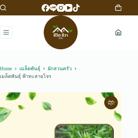
Skip
to
Shopping
content
cart
Home
เมล็ดพันธุ์
ผักสวนครัว
เมล็ดพันธุ์ ฟ้าทะลายโจร