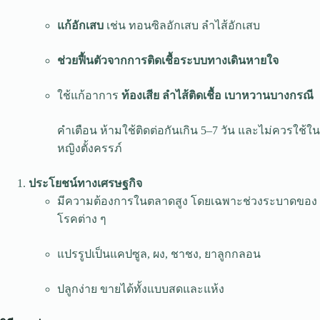
แก้อักเสบ
เช่น ทอนซิลอักเสบ ลำไส้อักเสบ
ช่วยฟื้นตัวจากการติดเชื้อระบบทางเดินหายใจ
ใช้แก้อาการ
ท้องเสีย ลำไส้ติดเชื้อ เบาหวานบางกรณี
คำเตือน ห้ามใช้ติดต่อกันเกิน 5–7 วัน และไม่ควรใช้ใน
หญิงตั้งครรภ์
ประโยชน์ทางเศรษฐกิจ
มีความต้องการในตลาดสูง โดยเฉพาะช่วงระบาดของ
โรคต่าง ๆ
แปรรูปเป็นแคปซูล, ผง, ชาชง, ยาลูกกลอน
ปลูกง่าย ขายได้ทั้งแบบสดและแห้ง