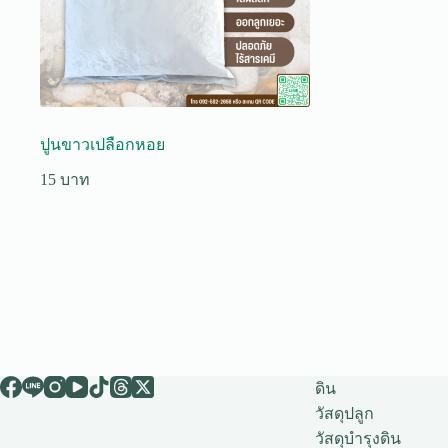
ปูนขาวเปลือกหอย
15
ดิน
วัสดุปลูก
วัสดุบำรุงดิน