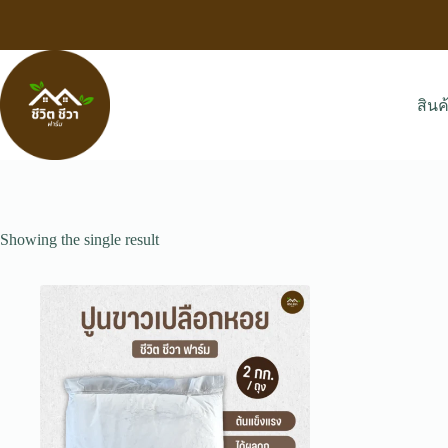
Skip
to
content
สินค
Showing the single result